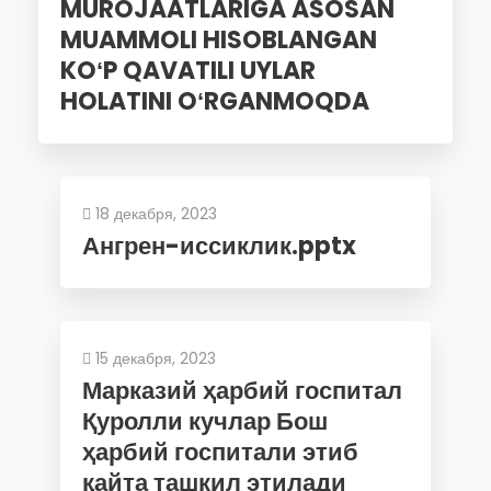
MUROJAATLARIGA ASOSAN
MUAMMOLI HISOBLANGAN
KOʻP QAVATILI UYLAR
HOLATINI OʻRGANMOQDA
18 декабря, 2023
Ангрен-иссиклик.pptx
15 декабря, 2023
Марказий ҳарбий госпитал
Қуролли кучлар Бош
ҳарбий госпитали этиб
қайта ташкил этилади