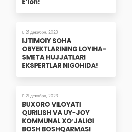
E’lon!
21 декабря, 2023
IJTIMOIY SOHA
OBYEKTLARINING LOYIHA-
SMETA HUJJATLARI
EKSPERTLAR NIGOHIDA!
21 декабря, 2023
BUXORO VILOYATI
QURILISH VA UY-JOY
KOMMUNAL XOʻJALIGI
BOSH BOSHQARMASI