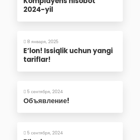
Komplayens hisobot
2024-yil
8 января, 2025
E’lon! Issiqlik uchun yangi
tariflar!
5 сентября, 2024
Объявление!
5 сентября, 2024