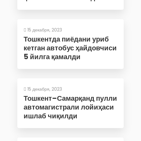
15 декабря, 2023
Тошкентда пиёдани уриб
кетган автобус ҳайдовчиси
5 йилга қамалди
15 декабря, 2023
Тошкент–Самарқанд пулли
автомагистрали лойиҳаси
ишлаб чиқилди