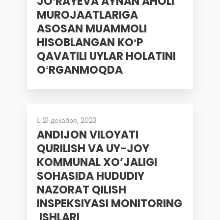
JOʻRAYEVA AYNAN AHOLI
MUROJAATLARIGA
ASOSAN MUAMMOLI
HISOBLANGAN KOʻP
QAVATILI UYLAR HOLATINI
OʻRGANMOQDA
21 декабря, 2023
ANDIJON VILOYATI
QURILISH VA UY-JOY
KOMMUNAL XO’JALIGI
SOHASIDA HUDUDIY
NAZORAT QILISH
INSPEKSIYASI MONITORING
ISHLARI