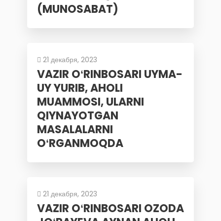
(MUNOSABAT)
21 декабря, 2023
VAZIR OʻRINBOSARI UYMA-
UY YURIB, AHOLI
MUAMMOSI, ULARNI
QIYNAYOTGAN
MASALALARNI
OʻRGANMOQDA
21 декабря, 2023
VAZIR OʻRINBOSARI OZODA