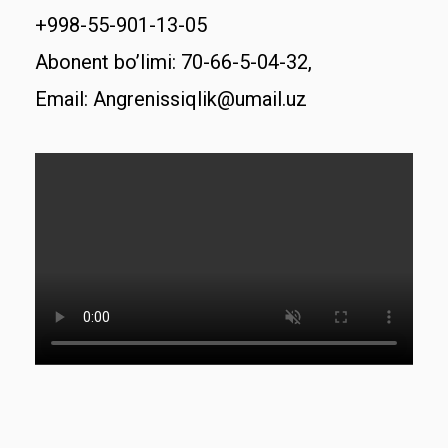
+998-55-901-13-05
Abonent bo’limi: 70-66-5-04-32,
Email: Angrenissiqlik@umail.uz