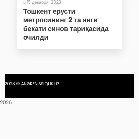
15 декабря, 2023
Тошкент ерусти
метросининг 2 та янги
бекати синов тариқасида
очилди
2023
© ANGRENISSIQLIK.UZ
2026