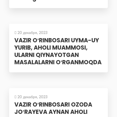
20 декабря, 2023
VAZIR OʻRINBOSARI UYMA-UY
YURIB, AHOLI MUAMMOSI,
ULARNI QIYNAYOTGAN
MASALALARNI OʻRGANMOQDA
20 декабря, 2023
VAZIR OʻRINBOSARI OZODA
JOʻRAYEVA AYNAN AHOLI