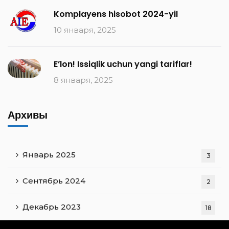
Komplayens hisobot 2024-yil
10 января, 2025
E’lon! Issiqlik uchun yangi tariflar!
8 января, 2025
Архивы
Январь 2025
3
Сентябрь 2024
2
Декабрь 2023
18