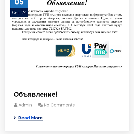
05
Сен 24
Объявление!
Admin
No Comments
Read More