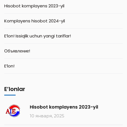
Hisobot komplayens 2023-yil
Komplayens hisobot 2024-yil
E’lon! Issiqlik uchun yangi tariflar!
Объявление!
E’lon!
E’lonlar
Hisobot komplayens 2023-yil
10 января, 2025