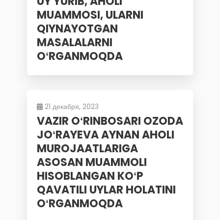
UY YURIB, AHOLI
MUAMMOSI, ULARNI
QIYNAYOTGAN
MASALALARNI
OʻRGANMOQDA
21 декабря, 2023
VAZIR OʻRINBOSARI OZODA
JOʻRAYEVA AYNAN AHOLI
MUROJAATLARIGA
ASOSAN MUAMMOLI
HISOBLANGAN KOʻP
QAVATILI UYLAR HOLATINI
OʻRGANMOQDA