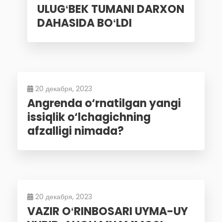
ULUGʻBEK TUMANI DARXON
DAHASIDA BOʻLDI
20 декабря, 2023
Angrenda o‘rnatilgan yangi
issiqlik o‘lchagichning
afzalligi nimada?
20 декабря, 2023
VAZIR OʻRINBOSARI UYMA-UY