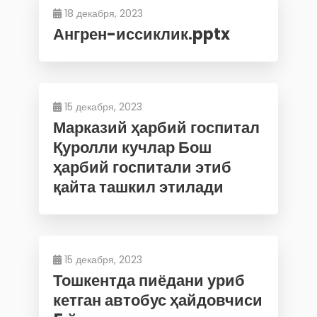
18 декабря, 2023
Ангрен-иссиклик.pptx
15 декабря, 2023
Марказий ҳарбий госпитал
Қуролли кучлар Бош
ҳарбий госпитали этиб
қайта ташкил этилади
15 декабря, 2023
Тошкентда пиёдани уриб
кетган автобус ҳайдовчиси