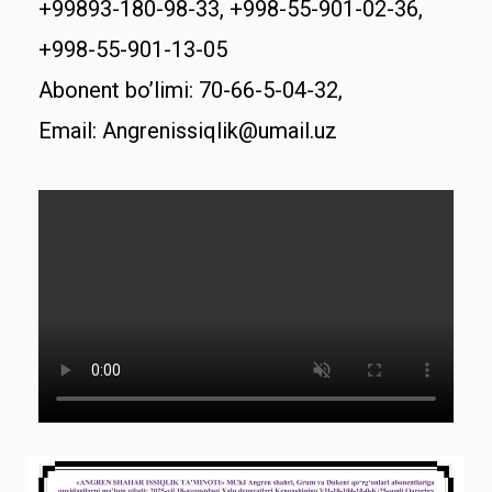
+99893-180-98-33, +998-55-901-02-36,
+998-55-901-13-05
Abonent bo’limi: 70-66-5-04-32,
Email: Angrenissiqlik@umail.uz