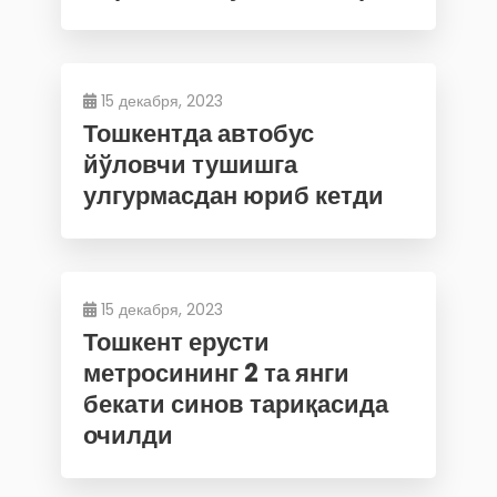
15 декабря, 2023
Тошкентда автобус
йўловчи тушишга
улгурмасдан юриб кетди
15 декабря, 2023
Тошкент ерусти
метросининг 2 та янги
бекати синов тариқасида
очилди