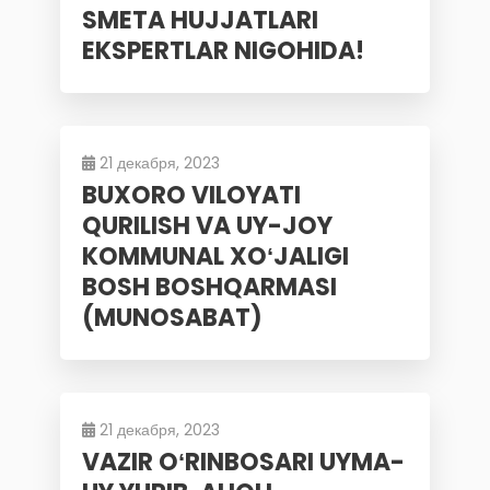
SMETA HUJJATLARI
EKSPERTLAR NIGOHIDA!
21 декабря, 2023
BUXORO VILOYATI
QURILISH VA UY-JOY
KOMMUNAL XOʻJALIGI
BOSH BOSHQARMASI
(MUNOSABAT)
21 декабря, 2023
VAZIR OʻRINBOSARI UYMA-