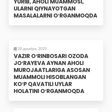
YURIB, AHOLI MUAMMOSI,
ULARNI QIYNAYOTGAN
MASALALARNI OʻRGANMOQDA
20 декабря, 2023
VAZIR OʻRINBOSARI OZODA
JOʻRAYEVA AYNAN AHOLI
MUROJAATLARIGA ASOSAN
MUAMMOLI HISOBLANGAN
KOʻP QAVATILI UYLAR
HOLATINI OʻRGANMOQDA