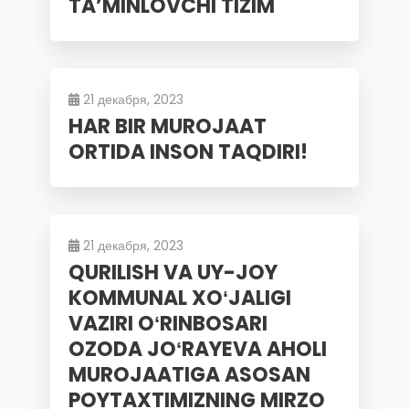
TA’MINLOVCHI TIZIM
21 декабря, 2023
HAR BIR MUROJAAT
ORTIDA INSON TAQDIRI!
21 декабря, 2023
QURILISH VA UY-JOY
KOMMUNAL XOʻJALIGI
VAZIRI OʻRINBOSARI
OZODA JOʻRAYEVA AHOLI
MUROJAATIGA ASOSAN
POYTAXTIMIZNING MIRZO