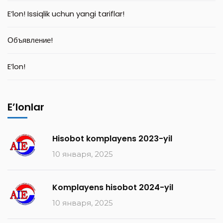
E’lon! Issiqlik uchun yangi tariflar!
Объявление!
E’lon!
E’lonlar
Hisobot komplayens 2023-yil
10 января, 2025
Komplayens hisobot 2024-yil
10 января, 2025