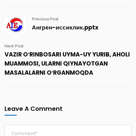
Previous Post
Ангрен-иссиклик.pptx
Next Post
VAZIR OʻRINBOSARI UYMA-UY YURIB, AHOLI
MUAMMOSI, ULARNI QIYNAYOTGAN
MASALALARNI OʻRGANMOQDA
Leave A Comment