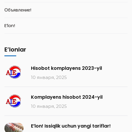
Объявление!
E’lon!
E’lonlar
Hisobot komplayens 2023-yil
10 января, 2025
Komplayens hisobot 2024-yil
10 января, 2025
E’lon! Issiqlik uchun yangi tariflar!