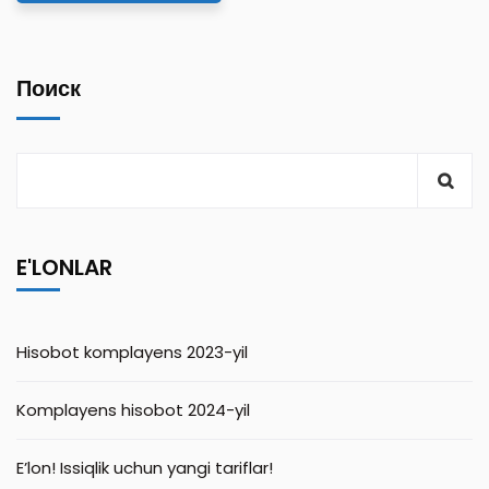
Поиск
E'LONLAR
Hisobot komplayens 2023-yil
Komplayens hisobot 2024-yil
E’lon! Issiqlik uchun yangi tariflar!