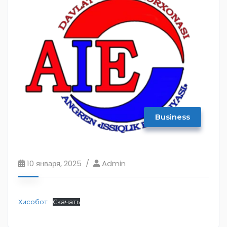
Business
10 января, 2025
Admin
Хисобот
Скачать