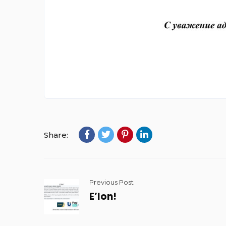
Share:
Previous Post
E’lon!