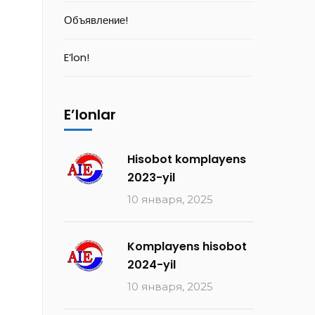
Объявление!
E’lon!
E’lonlar
Hisobot komplayens
2023-yil
10 января, 2025
Komplayens hisobot
2024-yil
10 января, 2025