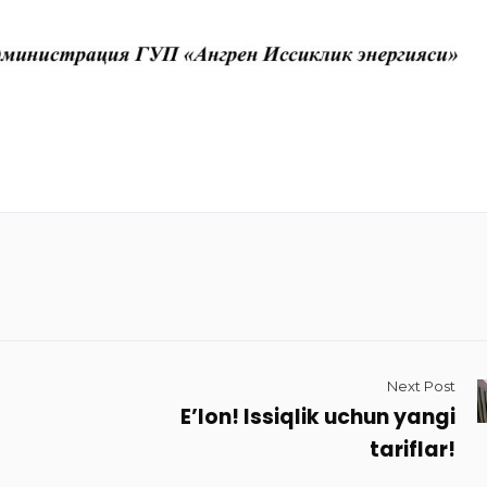
Next Post
E’lon! Issiqlik uchun yangi
tariflar!