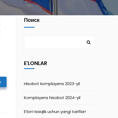
Поиск
E'LONLAR
s
Hisobot komplayens 2023-yil
Komplayens hisobot 2024-yil
E’lon! Issiqlik uchun yangi tariflar!