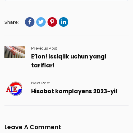
Share:
Previous Post
E’lon! Issiqlik uchun yangi
tariflar!
Next Post
Hisobot komplayens 2023-yil
Leave A Comment