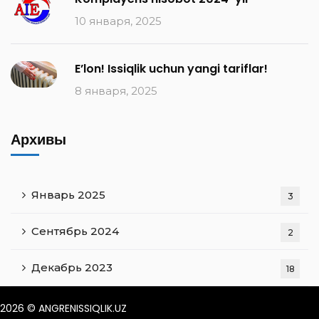
10 января, 2025
E’lon! Issiqlik uchun yangi tariflar!
8 января, 2025
Архивы
Январь 2025
3
Сентябрь 2024
2
Декабрь 2023
18
2026
© ANGRENISSIQLIK.UZ