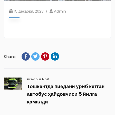
15 декабря, 2023
Admin
Share:
Previous Post
Тошкентда пиёдани уриб кетган
автобус ҳайдовчиси 5 йилга
қамалди