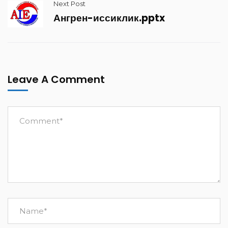
Next Post
Ангрен-иссиклик.pptx
Leave A Comment