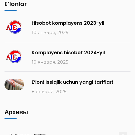
E’lonlar
Hisobot komplayens 2023-yil
10 января, 2025
Komplayens hisobot 2024-yil
10 января, 2025
E’lon! Issiqlik uchun yangi tariflar!
8 января, 2025
Архивы