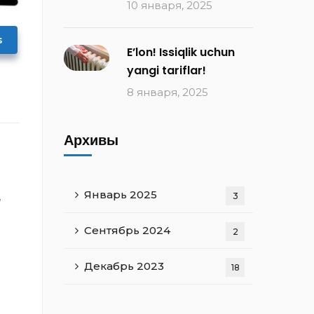
10 января, 2025
s
E’lon! Issiqlik uchun
yangi tariflar!
8 января, 2025
Архивы
Январь 2025
3
a
Сентябрь 2024
2
Декабрь 2023
18