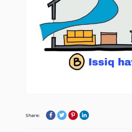
Share: